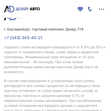
Меню
сайта
г. Екатеринбург, торговый комплекс Докер, F14
+7 (343) 343-40-21
Годовая ставка автокредита варьируется от 4.9%
до 15%
и
зависит от конкретного банка, сумм займа и кредитной
программы. Минимальный срок погашения от 61 дня,
максимальный - 96 месяцев. При этом любые
дополнительные комиссии автоцентром Докер Авто не
взимаются.
В случае невозвращения в условленный срок суммы
автокредита или суммы процентов по автокредиту банк-
партнер оставляет за собой право начислить штраф за
просрочку платежа в среднем размере 0,1% от
первоначальной суммы автокредита. При несоблюдении
условий погашения автокредита данные о нарушителе
могут быть переданы в специальный реестр должников и