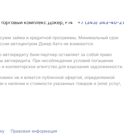
, торговый комплекс Докер, F14
+7 (343) 343-40-21
, сумм займа и кредитной программы. Минимальный срок
ссии автоцентром Докер Авто не взимаются.
 автокредиту банк-партнер оставляет за собой право
мы автокредита. При несоблюдении условий погашения
 и коллекторское агентство для взыскания задолженности.
ловиях не я вляется публичной офертой, определяемой
о наличии и стоимости указанных товаров и (или) услуг,
лку
Правовая информация