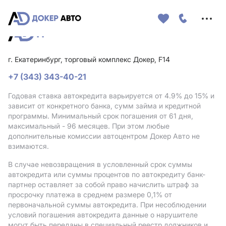
Меню
сайта
г. Екатеринбург, торговый комплекс Докер, F14
+7 (343) 343-40-21
Годовая ставка автокредита варьируется от 4.9%
до 15%
и
зависит от конкретного банка, сумм займа и кредитной
программы. Минимальный срок погашения от 61 дня,
максимальный - 96 месяцев. При этом любые
дополнительные комиссии автоцентром Докер Авто не
взимаются.
В случае невозвращения в условленный срок суммы
автокредита или суммы процентов по автокредиту банк-
партнер оставляет за собой право начислить штраф за
просрочку платежа в среднем размере 0,1% от
первоначальной суммы автокредита. При несоблюдении
условий погашения автокредита данные о нарушителе
могут быть переданы в специальный реестр должников и