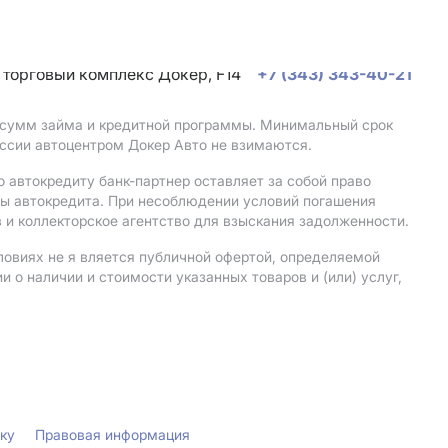
, торговый комплекс Докер, F14
+7 (343) 343-40-21
, сумм займа и кредитной программы. Минимальный срок
ссии автоцентром Докер Авто не взимаются.
 автокредиту банк-партнер оставляет за собой право
мы автокредита. При несоблюдении условий погашения
 и коллекторское агентство для взыскания задолженности.
ловиях не я вляется публичной офертой, определяемой
о наличии и стоимости указанных товаров и (или) услуг,
лку
Правовая информация