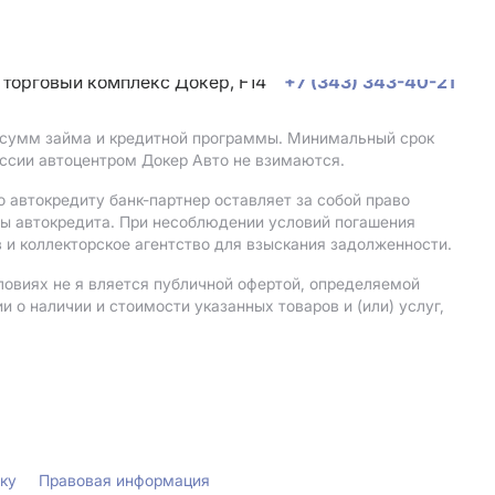
, торговый комплекс Докер, F14
+7 (343) 343-40-21
, сумм займа и кредитной программы. Минимальный срок
ссии автоцентром Докер Авто не взимаются.
 автокредиту банк-партнер оставляет за собой право
мы автокредита. При несоблюдении условий погашения
 и коллекторское агентство для взыскания задолженности.
ловиях не я вляется публичной офертой, определяемой
о наличии и стоимости указанных товаров и (или) услуг,
лку
Правовая информация