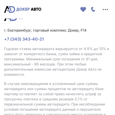
Меню
сайта
г. Екатеринбург, торговый комплекс Докер, F14
+7 (343) 343-40-21
Годовая ставка автокредита варьируется от 4.9%
до 15%
и
зависит от конкретного банка, сумм займа и кредитной
программы. Минимальный срок погашения от 61 дня,
максимальный - 96 месяцев. При этом любые
дополнительные комиссии автоцентром Докер Авто не
взимаются.
В случае невозвращения в условленный срок суммы
автокредита или суммы процентов по автокредиту банк-
партнер оставляет за собой право начислить штраф за
просрочку платежа в среднем размере 0,1% от
первоначальной суммы автокредита. При несоблюдении
условий погашения автокредита данные о нарушителе
могут быть переданы в специальный реестр должников и