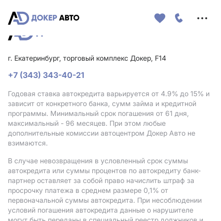
Меню
сайта
г. Екатеринбург, торговый комплекс Докер, F14
+7 (343) 343-40-21
Годовая ставка автокредита варьируется от 4.9%
до 15%
и
зависит от конкретного банка, сумм займа и кредитной
программы. Минимальный срок погашения от 61 дня,
максимальный - 96 месяцев. При этом любые
дополнительные комиссии автоцентром Докер Авто не
взимаются.
В случае невозвращения в условленный срок суммы
автокредита или суммы процентов по автокредиту банк-
партнер оставляет за собой право начислить штраф за
просрочку платежа в среднем размере 0,1% от
первоначальной суммы автокредита. При несоблюдении
условий погашения автокредита данные о нарушителе
могут быть переданы в специальный реестр должников и