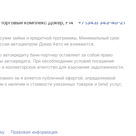
, торговый комплекс Докер, F14
+7 (343) 343-40-21
, сумм займа и кредитной программы. Минимальный срок
ссии автоцентром Докер Авто не взимаются.
 автокредиту банк-партнер оставляет за собой право
мы автокредита. При несоблюдении условий погашения
 и коллекторское агентство для взыскания задолженности.
ловиях не я вляется публичной офертой, определяемой
о наличии и стоимости указанных товаров и (или) услуг,
лку
Правовая информация