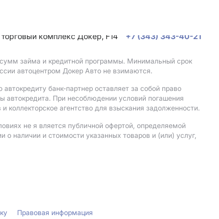
, торговый комплекс Докер, F14
+7 (343) 343-40-21
, сумм займа и кредитной программы. Минимальный срок
ссии автоцентром Докер Авто не взимаются.
 автокредиту банк-партнер оставляет за собой право
мы автокредита. При несоблюдении условий погашения
 и коллекторское агентство для взыскания задолженности.
ловиях не я вляется публичной офертой, определяемой
о наличии и стоимости указанных товаров и (или) услуг,
лку
Правовая информация