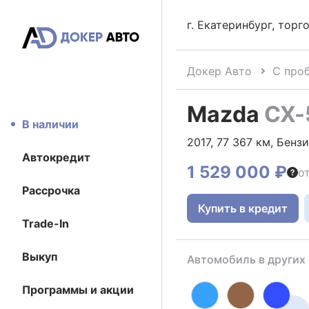
г. Екатеринбург, тор
Докер Авто
С про
Mazda
CX-
В наличии
2017, 77 367 км, Бензи
Автокредит
1 529 000 ₽
о
Рассрочка
Купить в кредит
Trade-In
Выкуп
Автомобиль в других
Программы и акции