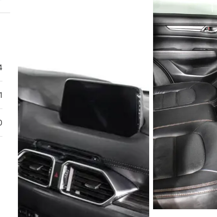
4
1
0