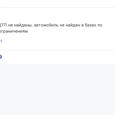
ДТП не найдены, автомобиль не найден в базах по
 ограничениям
IN