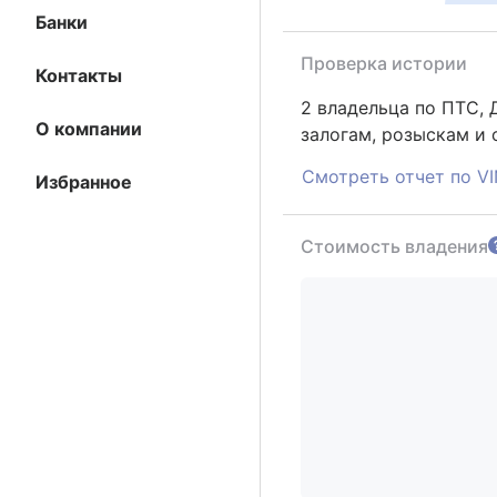
Банки
Проверка истории
Контакты
2 владельца по ПТС,
О компании
залогам, розыскам и
Смотреть отчет по V
Избранное
Стоимость владения