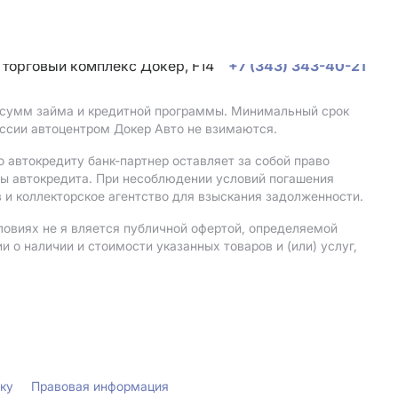
, торговый комплекс Докер, F14
+7 (343) 343-40-21
, сумм займа и кредитной программы. Минимальный срок
ссии автоцентром Докер Авто не взимаются.
 автокредиту банк-партнер оставляет за собой право
мы автокредита. При несоблюдении условий погашения
 и коллекторское агентство для взыскания задолженности.
ловиях не я вляется публичной офертой, определяемой
о наличии и стоимости указанных товаров и (или) услуг,
лку
Правовая информация