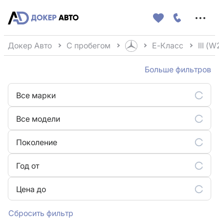
Меню
сайта
Докер Авто
С пробегом
E-Класс
III (
Больше фильтров
Все марки
Все модели
Поколение
Год от
Цена до
Сбросить фильтр