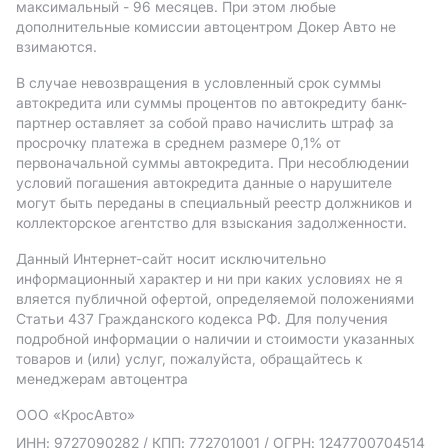
максимальный - 96 месяцев. При этом любые
дополнительные комиссии автоцентром Докер Авто не
взимаются.
В случае невозвращения в условленный срок суммы
автокредита или суммы процентов по автокредиту банк-
партнер оставляет за собой право начислить штраф за
просрочку платежа в среднем размере 0,1% от
первоначальной суммы автокредита. При несоблюдении
условий погашения автокредита данные о нарушителе
могут быть переданы в специальный реестр должников и
коллекторское агентство для взыскания задолженности.
Данный Интернет-сайт носит исключительно
информационный характер и ни при каких условиях не я
вляется публичной офертой, определяемой положениями
Статьи 437 Гражданского кодекса РФ. Для получения
подробной информации о наличии и стоимости указанных
товаров и (или) услуг, пожалуйста, обращайтесь к
менеджерам автоцентра
ООО «КросАвто»
ИНН: 9727090282
/ КПП: 772701001
/ ОГРН: 1247700704514