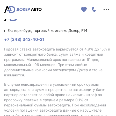
Меню
сайта
г. Екатеринбург, торговый комплекс Докер, F14
+7 (343) 343-40-21
Годовая ставка автокредита варьируется от 4.9%
до 15%
и
зависит от конкретного банка, сумм займа и кредитной
программы. Минимальный срок погашения от 61 дня,
максимальный - 96 месяцев. При этом любые
дополнительные комиссии автоцентром Докер Авто не
взимаются.
В случае невозвращения в условленный срок суммы
автокредита или суммы процентов по автокредиту банк-
партнер оставляет за собой право начислить штраф за
просрочку платежа в среднем размере 0,1% от
первоначальной суммы автокредита. При несоблюдении
условий погашения автокредита данные о нарушителе
могут быть переданы в специальный реестр должников и