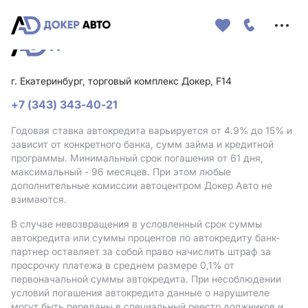
Меню
сайта
г. Екатеринбург, торговый комплекс Докер, F14
+7 (343) 343-40-21
Годовая ставка автокредита варьируется от 4.9%
до 15%
и
зависит от конкретного банка, сумм займа и кредитной
программы. Минимальный срок погашения от 61 дня,
максимальный - 96 месяцев. При этом любые
дополнительные комиссии автоцентром Докер Авто не
взимаются.
В случае невозвращения в условленный срок суммы
автокредита или суммы процентов по автокредиту банк-
партнер оставляет за собой право начислить штраф за
просрочку платежа в среднем размере 0,1% от
первоначальной суммы автокредита. При несоблюдении
условий погашения автокредита данные о нарушителе
могут быть переданы в специальный реестр должников и