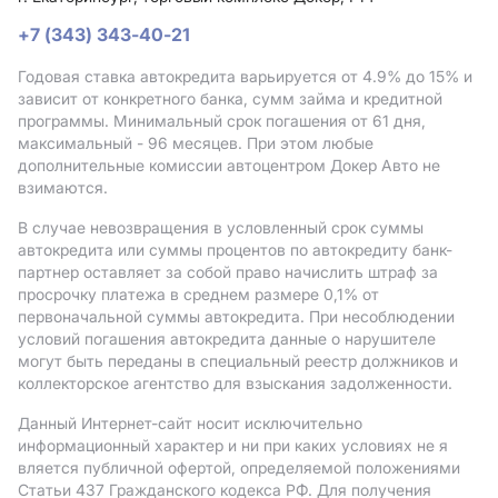
+7 (343) 343-40-21
Годовая ставка автокредита варьируется от 4.9%
до 15%
и
зависит от конкретного банка, сумм займа и кредитной
программы. Минимальный срок погашения от 61 дня,
максимальный - 96 месяцев. При этом любые
дополнительные комиссии автоцентром Докер Авто не
взимаются.
В случае невозвращения в условленный срок суммы
автокредита или суммы процентов по автокредиту банк-
партнер оставляет за собой право начислить штраф за
просрочку платежа в среднем размере 0,1% от
первоначальной суммы автокредита. При несоблюдении
условий погашения автокредита данные о нарушителе
могут быть переданы в специальный реестр должников и
коллекторское агентство для взыскания задолженности.
Данный Интернет-сайт носит исключительно
информационный характер и ни при каких условиях не я
вляется публичной офертой, определяемой положениями
Статьи 437 Гражданского кодекса РФ. Для получения