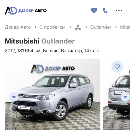
Меню
сайта
Докер Авто
С пробегом
Outlander
Mits
Mitsubishi
Outlander
2012, 131 654 км, Бензин, Вариатор, 147 л.с.