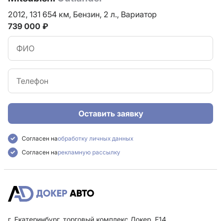
2012,
131 654 км,
Бензин,
2 л.,
Вариатор
739 000 ₽
Оставить заявку
Согласен на
обработку личных данных
Согласен на
рекламную рассылку
г. Екатеринбург, торговый комплекс Докер, F14