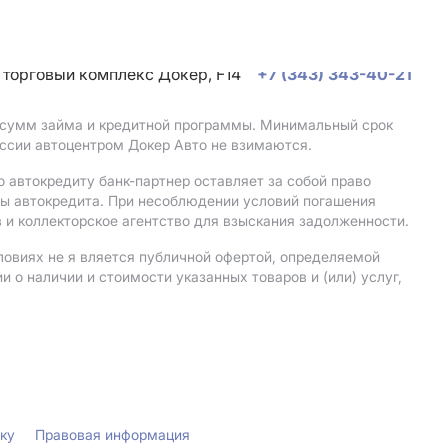
, торговый комплекс Докер, F14
+7 (343) 343-40-21
, сумм займа и кредитной программы. Минимальный срок
ссии автоцентром Докер Авто не взимаются.
 автокредиту банк-партнер оставляет за собой право
мы автокредита. При несоблюдении условий погашения
 и коллекторское агентство для взыскания задолженности.
ловиях не я вляется публичной офертой, определяемой
о наличии и стоимости указанных товаров и (или) услуг,
лку
Правовая информация