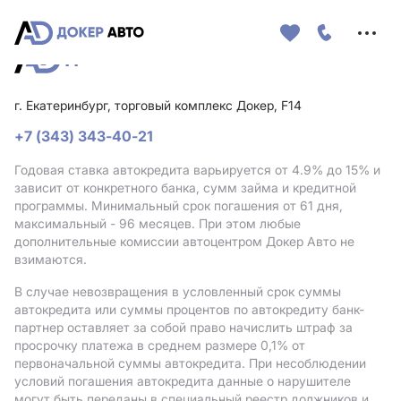
Меню
сайта
г. Екатеринбург, торговый комплекс Докер, F14
+7 (343) 343-40-21
Годовая ставка автокредита варьируется от 4.9%
до 15%
и
зависит от конкретного банка, сумм займа и кредитной
программы. Минимальный срок погашения от 61 дня,
максимальный - 96 месяцев. При этом любые
дополнительные комиссии автоцентром Докер Авто не
взимаются.
В случае невозвращения в условленный срок суммы
автокредита или суммы процентов по автокредиту банк-
партнер оставляет за собой право начислить штраф за
просрочку платежа в среднем размере 0,1% от
первоначальной суммы автокредита. При несоблюдении
условий погашения автокредита данные о нарушителе
могут быть переданы в специальный реестр должников и