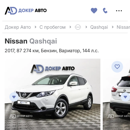
Меню
сайта
Докер Авто
С пробегом
Qashqai
Nissa
Nissan
Qashqai
2017, 87 274 км, Бензин, Вариатор, 144 л.с.