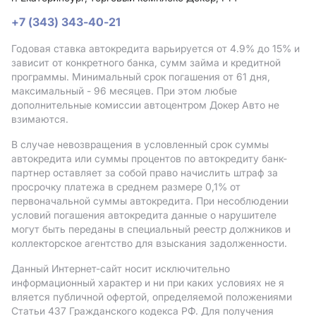
+7 (343) 343-40-21
Годовая ставка автокредита варьируется от 4.9%
до 15%
и
зависит от конкретного банка, сумм займа и кредитной
программы. Минимальный срок погашения от 61 дня,
максимальный - 96 месяцев. При этом любые
дополнительные комиссии автоцентром Докер Авто не
взимаются.
В случае невозвращения в условленный срок суммы
автокредита или суммы процентов по автокредиту банк-
партнер оставляет за собой право начислить штраф за
просрочку платежа в среднем размере 0,1% от
первоначальной суммы автокредита. При несоблюдении
условий погашения автокредита данные о нарушителе
могут быть переданы в специальный реестр должников и
коллекторское агентство для взыскания задолженности.
Данный Интернет-сайт носит исключительно
информационный характер и ни при каких условиях не я
вляется публичной офертой, определяемой положениями
Статьи 437 Гражданского кодекса РФ. Для получения