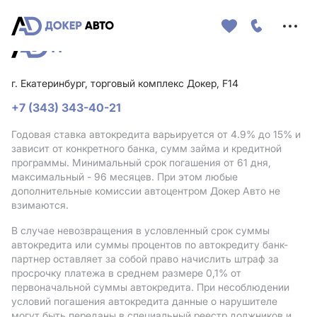
Меню
сайта
г. Екатеринбург, торговый комплекс Докер, F14
+7 (343) 343-40-21
Годовая ставка автокредита варьируется от 4.9%
до 15%
и
зависит от конкретного банка, сумм займа и кредитной
программы. Минимальный срок погашения от 61 дня,
максимальный - 96 месяцев. При этом любые
дополнительные комиссии автоцентром Докер Авто не
взимаются.
В случае невозвращения в условленный срок суммы
автокредита или суммы процентов по автокредиту банк-
партнер оставляет за собой право начислить штраф за
просрочку платежа в среднем размере 0,1% от
первоначальной суммы автокредита. При несоблюдении
условий погашения автокредита данные о нарушителе
могут быть переданы в специальный реестр должников и