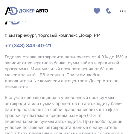
Меню
сайта
г. Екатеринбург, торговый комплекс Докер, F14
+7 (343) 343-40-21
Годовая ставка автокредита варьируется от 4.9%
до 15%
и
зависит от конкретного банка, сумм займа и кредитной
программы. Минимальный срок погашения от 61 дня,
максимальный - 96 месяцев. При этом любые
дополнительные комиссии автоцентром Докер Авто не
взимаются.
В случае невозвращения в условленный срок суммы
автокредита или суммы процентов по автокредиту банк-
партнер оставляет за собой право начислить штраф за
просрочку платежа в среднем размере 0,1% от
первоначальной суммы автокредита. При несоблюдении
условий погашения автокредита данные о нарушителе
могут быть переданы в специальный реестр должников и