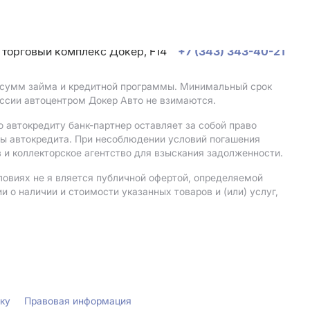
, торговый комплекс Докер, F14
+7 (343) 343-40-21
, сумм займа и кредитной программы. Минимальный срок
ссии автоцентром Докер Авто не взимаются.
 автокредиту банк-партнер оставляет за собой право
мы автокредита. При несоблюдении условий погашения
 и коллекторское агентство для взыскания задолженности.
ловиях не я вляется публичной офертой, определяемой
о наличии и стоимости указанных товаров и (или) услуг,
лку
Правовая информация