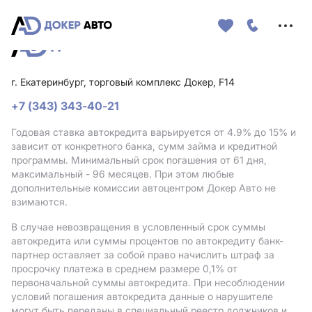
Меню
сайта
г. Екатеринбург, торговый комплекс Докер, F14
+7 (343) 343-40-21
Годовая ставка автокредита варьируется от 4.9%
до 15%
и
зависит от конкретного банка, сумм займа и кредитной
программы. Минимальный срок погашения от 61 дня,
максимальный - 96 месяцев. При этом любые
дополнительные комиссии автоцентром Докер Авто не
взимаются.
В случае невозвращения в условленный срок суммы
автокредита или суммы процентов по автокредиту банк-
партнер оставляет за собой право начислить штраф за
просрочку платежа в среднем размере 0,1% от
первоначальной суммы автокредита. При несоблюдении
условий погашения автокредита данные о нарушителе
могут быть переданы в специальный реестр должников и