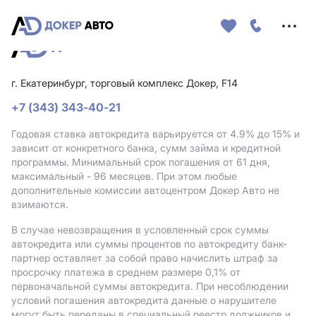
Меню
сайта
г. Екатеринбург, торговый комплекс Докер, F14
+7 (343) 343-40-21
Годовая ставка автокредита варьируется от 4.9%
до 15%
и
зависит от конкретного банка, сумм займа и кредитной
программы. Минимальный срок погашения от 61 дня,
максимальный - 96 месяцев. При этом любые
дополнительные комиссии автоцентром Докер Авто не
взимаются.
В случае невозвращения в условленный срок суммы
автокредита или суммы процентов по автокредиту банк-
партнер оставляет за собой право начислить штраф за
просрочку платежа в среднем размере 0,1% от
первоначальной суммы автокредита. При несоблюдении
условий погашения автокредита данные о нарушителе
могут быть переданы в специальный реестр должников и