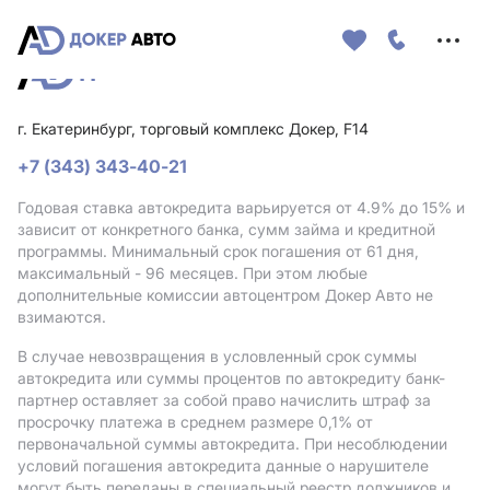
Меню
сайта
г. Екатеринбург, торговый комплекс Докер, F14
+7 (343) 343-40-21
Годовая ставка автокредита варьируется от 4.9%
до 15%
и
зависит от конкретного банка, сумм займа и кредитной
программы. Минимальный срок погашения от 61 дня,
максимальный - 96 месяцев. При этом любые
дополнительные комиссии автоцентром Докер Авто не
взимаются.
В случае невозвращения в условленный срок суммы
автокредита или суммы процентов по автокредиту банк-
партнер оставляет за собой право начислить штраф за
просрочку платежа в среднем размере 0,1% от
первоначальной суммы автокредита. При несоблюдении
условий погашения автокредита данные о нарушителе
могут быть переданы в специальный реестр должников и