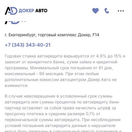
Меню
сайта
г. Екатеринбург, торговый комплекс Докер, F14
+7 (343) 343-40-21
Годовая ставка автокредита варьируется от 4.9%
до 15%
и
зависит от конкретного банка, сумм займа и кредитной
программы. Минимальный срок погашения от 61 дня,
максимальный - 96 месяцев. При этом любые
дополнительные комиссии автоцентром Докер Авто не
взимаются.
В случае невозвращения в условленный срок суммы
автокредита или суммы процентов по автокредиту банк-
партнер оставляет за собой право начислить штраф за
просрочку платежа в среднем размере 0,1% от
первоначальной суммы автокредита. При несоблюдении
условий погашения автокредита данные о нарушителе
могут быть переданы в специальный реестр должников и