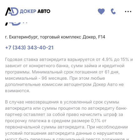
Меню
сайта
г. Екатеринбург, торговый комплекс Докер, F14
+7 (343) 343-40-21
Годовая ставка автокредита варьируется от 4.9%
до 15%
и
зависит от конкретного банка, сумм займа и кредитной
программы. Минимальный срок погашения от 61 дня,
максимальный - 96 месяцев. При этом любые
дополнительные комиссии автоцентром Докер Авто не
взимаются.
В случае невозвращения в условленный срок суммы
автокредита или суммы процентов по автокредиту банк-
партнер оставляет за собой право начислить штраф за
просрочку платежа в среднем размере 0,1% от
первоначальной суммы автокредита. При несоблюдении
условий погашения автокредита данные о нарушителе
могут быть переданы в специальный реестр должников и