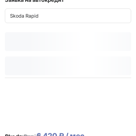
Skoda Rapid
6 420 ₽ / мес.