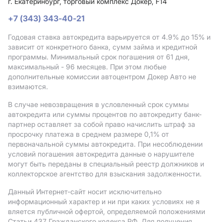
г. Екатеринбург, торговый комплекс Докер, F14
+7 (343) 343-40-21
Годовая ставка автокредита варьируется от 4.9%
до 15%
и
зависит от конкретного банка, сумм займа и кредитной
программы. Минимальный срок погашения от 61 дня,
максимальный - 96 месяцев. При этом любые
дополнительные комиссии автоцентром Докер Авто не
взимаются.
В случае невозвращения в условленный срок суммы
автокредита или суммы процентов по автокредиту банк-
партнер оставляет за собой право начислить штраф за
просрочку платежа в среднем размере 0,1% от
первоначальной суммы автокредита. При несоблюдении
условий погашения автокредита данные о нарушителе
могут быть переданы в специальный реестр должников и
коллекторское агентство для взыскания задолженности.
Данный Интернет-сайт носит исключительно
информационный характер и ни при каких условиях не я
вляется публичной офертой, определяемой положениями
Статьи 437 Гражданского кодекса РФ. Для получения