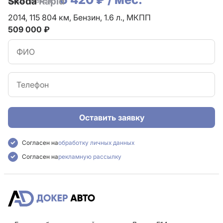
Ваш платеж:
Skoda
Rapid
2014,
115 804 км,
Бензин,
1.6 л.,
МКПП
509 000 ₽
Оставить заявку
Согласен на
обработку личных данных
Согласен на
рекламную рассылку