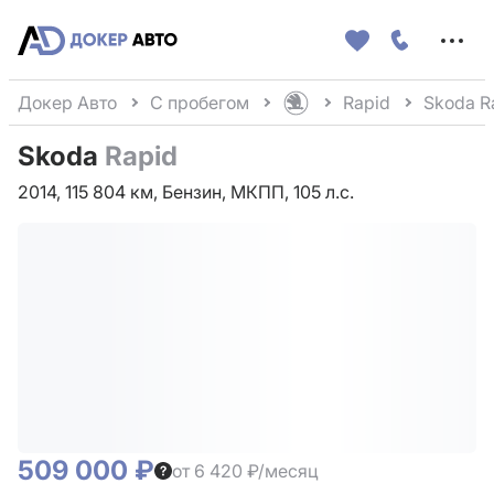
Меню
сайта
Докер Авто
С пробегом
Rapid
Skoda R
Skoda
Rapid
2014, 115 804 км, Бензин, МКПП, 105 л.с.
509 000 ₽
от 6 420 ₽/месяц