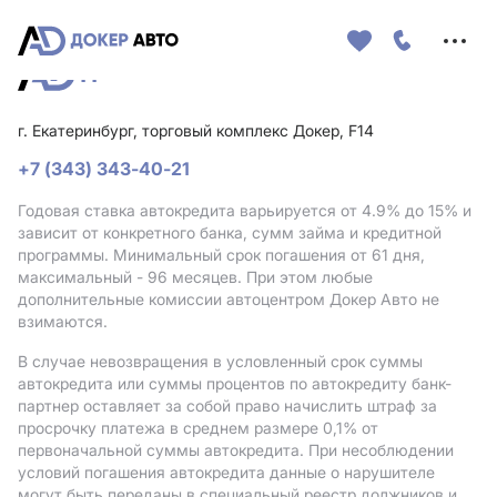
Меню
сайта
г. Екатеринбург, торговый комплекс Докер, F14
+7 (343) 343-40-21
Годовая ставка автокредита варьируется от 4.9%
до 15%
и
зависит от конкретного банка, сумм займа и кредитной
программы. Минимальный срок погашения от 61 дня,
максимальный - 96 месяцев. При этом любые
дополнительные комиссии автоцентром Докер Авто не
взимаются.
В случае невозвращения в условленный срок суммы
автокредита или суммы процентов по автокредиту банк-
партнер оставляет за собой право начислить штраф за
просрочку платежа в среднем размере 0,1% от
первоначальной суммы автокредита. При несоблюдении
условий погашения автокредита данные о нарушителе
могут быть переданы в специальный реестр должников и