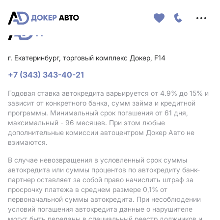
Меню
сайта
г. Екатеринбург, торговый комплекс Докер, F14
+7 (343) 343-40-21
Годовая ставка автокредита варьируется от 4.9%
до 15%
и
зависит от конкретного банка, сумм займа и кредитной
программы. Минимальный срок погашения от 61 дня,
максимальный - 96 месяцев. При этом любые
дополнительные комиссии автоцентром Докер Авто не
взимаются.
В случае невозвращения в условленный срок суммы
автокредита или суммы процентов по автокредиту банк-
партнер оставляет за собой право начислить штраф за
просрочку платежа в среднем размере 0,1% от
первоначальной суммы автокредита. При несоблюдении
условий погашения автокредита данные о нарушителе
могут быть переданы в специальный реестр должников и