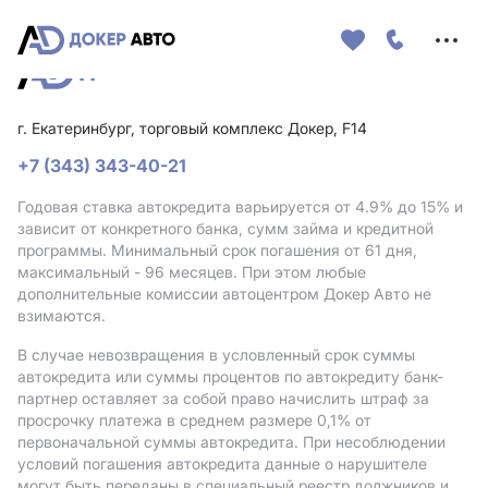
Меню
сайта
г. Екатеринбург, торговый комплекс Докер, F14
+7 (343) 343-40-21
Годовая ставка автокредита варьируется от 4.9%
до 15%
и
зависит от конкретного банка, сумм займа и кредитной
программы. Минимальный срок погашения от 61 дня,
максимальный - 96 месяцев. При этом любые
дополнительные комиссии автоцентром Докер Авто не
взимаются.
В случае невозвращения в условленный срок суммы
автокредита или суммы процентов по автокредиту банк-
партнер оставляет за собой право начислить штраф за
просрочку платежа в среднем размере 0,1% от
первоначальной суммы автокредита. При несоблюдении
условий погашения автокредита данные о нарушителе
могут быть переданы в специальный реестр должников и