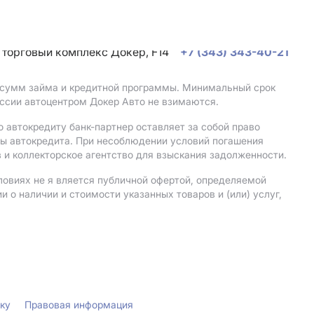
, торговый комплекс Докер, F14
+7 (343) 343-40-21
, сумм займа и кредитной программы. Минимальный срок
ссии автоцентром Докер Авто не взимаются.
 автокредиту банк-партнер оставляет за собой право
мы автокредита. При несоблюдении условий погашения
 и коллекторское агентство для взыскания задолженности.
ловиях не я вляется публичной офертой, определяемой
о наличии и стоимости указанных товаров и (или) услуг,
лку
Правовая информация