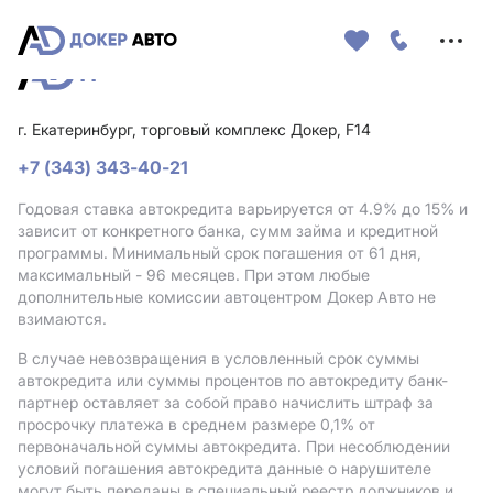
Меню
сайта
г. Екатеринбург, торговый комплекс Докер, F14
+7 (343) 343-40-21
Годовая ставка автокредита варьируется от 4.9%
до 15%
и
зависит от конкретного банка, сумм займа и кредитной
программы. Минимальный срок погашения от 61 дня,
максимальный - 96 месяцев. При этом любые
дополнительные комиссии автоцентром Докер Авто не
взимаются.
В случае невозвращения в условленный срок суммы
автокредита или суммы процентов по автокредиту банк-
партнер оставляет за собой право начислить штраф за
просрочку платежа в среднем размере 0,1% от
первоначальной суммы автокредита. При несоблюдении
условий погашения автокредита данные о нарушителе
могут быть переданы в специальный реестр должников и