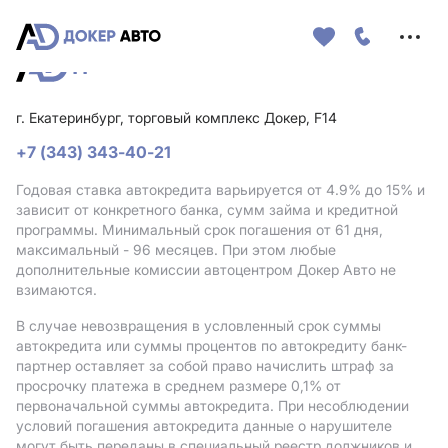
Меню
сайта
г. Екатеринбург, торговый комплекс Докер, F14
+7 (343) 343-40-21
Годовая ставка автокредита варьируется от 4.9%
до 15%
и
зависит от конкретного банка, сумм займа и кредитной
программы. Минимальный срок погашения от 61 дня,
максимальный - 96 месяцев. При этом любые
дополнительные комиссии автоцентром Докер Авто не
взимаются.
В случае невозвращения в условленный срок суммы
автокредита или суммы процентов по автокредиту банк-
партнер оставляет за собой право начислить штраф за
просрочку платежа в среднем размере 0,1% от
первоначальной суммы автокредита. При несоблюдении
условий погашения автокредита данные о нарушителе
могут быть переданы в специальный реестр должников и