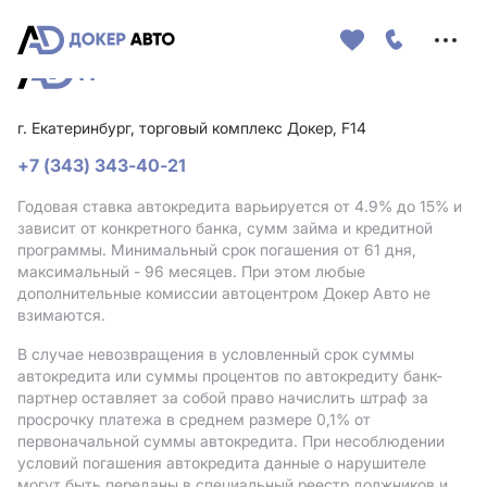
Меню
сайта
г. Екатеринбург, торговый комплекс Докер, F14
+7 (343) 343-40-21
Годовая ставка автокредита варьируется от 4.9%
до 15%
и
зависит от конкретного банка, сумм займа и кредитной
программы. Минимальный срок погашения от 61 дня,
максимальный - 96 месяцев. При этом любые
дополнительные комиссии автоцентром Докер Авто не
взимаются.
В случае невозвращения в условленный срок суммы
автокредита или суммы процентов по автокредиту банк-
партнер оставляет за собой право начислить штраф за
просрочку платежа в среднем размере 0,1% от
первоначальной суммы автокредита. При несоблюдении
условий погашения автокредита данные о нарушителе
могут быть переданы в специальный реестр должников и